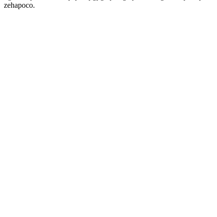
zehapoco.