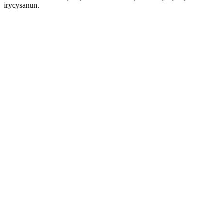
irycysanun.